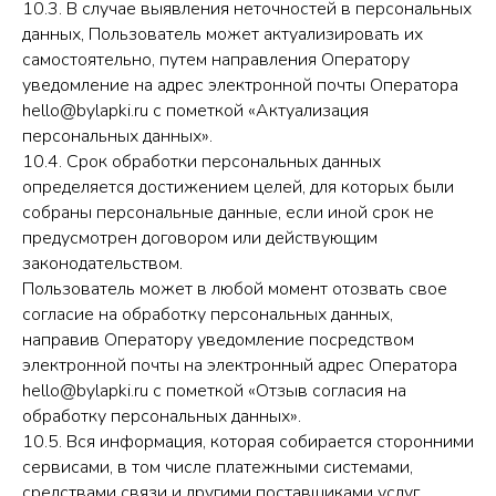
10.3. В случае выявления неточностей в персональных
данных, Пользователь может актуализировать их
самостоятельно, путем направления Оператору
уведомление на адрес электронной почты Оператора
hello@bylapki.ru с пометкой «Актуализация
персональных данных».
10.4. Срок обработки персональных данных
определяется достижением целей, для которых были
собраны персональные данные, если иной срок не
предусмотрен договором или действующим
законодательством.
Пользователь может в любой момент отозвать свое
согласие на обработку персональных данных,
направив Оператору уведомление посредством
электронной почты на электронный адрес Оператора
hello@bylapki.ru с пометкой «Отзыв согласия на
обработку персональных данных».
10.5. Вся информация, которая собирается сторонними
сервисами, в том числе платежными системами,
средствами связи и другими поставщиками услуг,