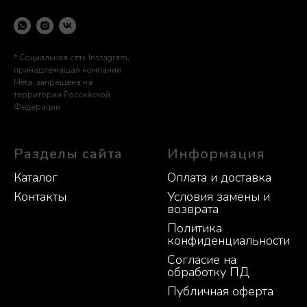
* Социальная сеть Instagram,
принадлежащая компании
Meta, запрещена на
территории Российской
Федерации
Разделы сайта
Информация
Каталог
Оплата и доставка
Контакты
Условия замены и
возврата
Политика
конфиденциальности
Согласие на
обработку ПД
Публичная оферта