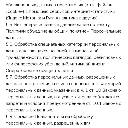
обезличенных данных о посетителях (в т.ч. файлов
«cookie») с помощью сервисов интернет-статистики
(Яндекс Метрика и Гугл Аналитика и других).
5.5. Вышеперечисленные данные далее по тексту
Политики объединены общим понятием Персональные
данные.
5.6. Обработка специальных категорий персональных
данных, касающихся расовой, национальной
принадлежности, политических взглядов, религиозных
или философских убеждений, интимной жизни,
Оператором не осуществляется.
5.7. Обработка персональных данных, разрешенных
для распространения, из числа специальных категорий
персональных данных, указанных в ч. 1 ст. 10 Закона о
персональных данных, допускается, если соблюдаются
запреты и условия, предусмотренные ст. 10.1 Закона о
персональных данных.
5.8. Согласие Пользователя на обработку
персональных данных, разрешенных для